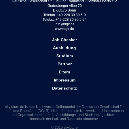
Deutsche Gesellschaft für Luft- und Raumfahrt Lilienthal-Oberth e.V.
Godesberger Allee 70
D-53175 Bonn
Telefon: +49-228 30 80 5-0
Telefax: +49-228 30 80 5-24
info@dglr.de
www.dglr.de
Job Checker
Ausbildung
Studium
Partner
Eltern
Impressum
Datenschutz
skyfuture.de ist das Nachwuchs-Onlineportal der Deutschen Gesellschaft für
Luft- und Raumfahrt (DGLR). Hier informiert ein Netzwerk aus Unternehmen
und Organisationen über die Ausbildungs- und Studienmöglichkeiten
innerhalb der Luft- und Raumfahrtsbranche.
© 2025 skyfuture