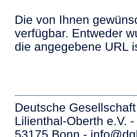
Die von Ihnen gewünsch
verfügbar. Entweder w
die angegebene URL is
Deutsche Gesellschaft 
Lilienthal-Oberth e.V. 
53175 Bonn - info@dgl