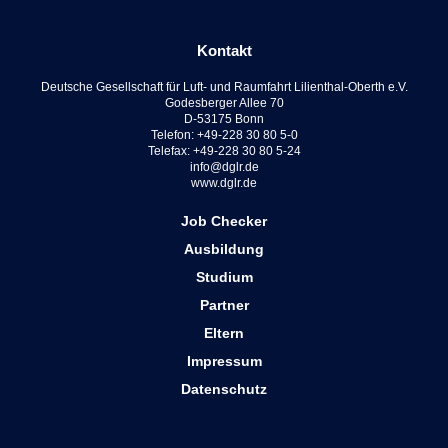
Kontakt
Deutsche Gesellschaft für Luft- und Raumfahrt Lilienthal-Oberth e.V.
Godesberger Allee 70
D-53175 Bonn
Telefon: +49-228 30 80 5-0
Telefax: +49-228 30 80 5-24
info@dglr.de
www.dglr.de
Job Checker
Ausbildung
Studium
Partner
Eltern
Impressum
Datenschutz